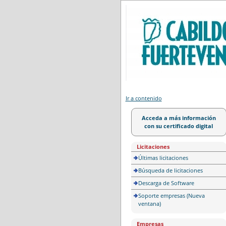
Portal de licitación
Ir a contenido
Acceda a más información
con su certificado digital
Licitaciones
Últimas licitaciones
Búsqueda de licitaciones
Descarga de Software
Soporte empresas (Nueva
ventana)
Empresas