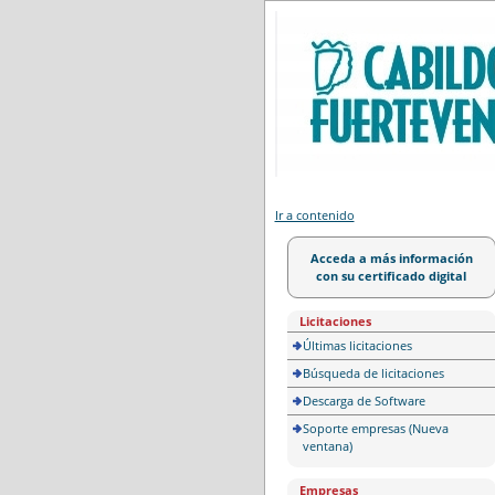
Portal de licitación
Ir a contenido
Acceda a más información
con su certificado digital
Licitaciones
Últimas licitaciones
Búsqueda de licitaciones
Descarga de Software
Soporte empresas (Nueva
ventana)
Empresas