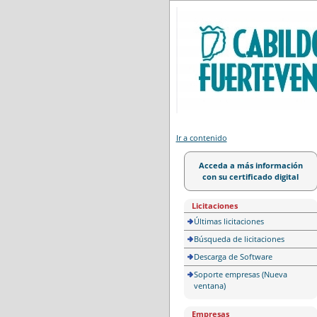
Portal de licitación
Ir a contenido
Acceda a más información
con su certificado digital
Licitaciones
Últimas licitaciones
Búsqueda de licitaciones
Descarga de Software
Soporte empresas (Nueva
ventana)
Empresas