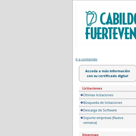
Portal de licitación
Ir a contenido
Acceda a más información
con su certificado digital
Licitaciones
Últimas licitaciones
Búsqueda de licitaciones
Descarga de Software
Soporte empresas (Nueva
ventana)
Empresas