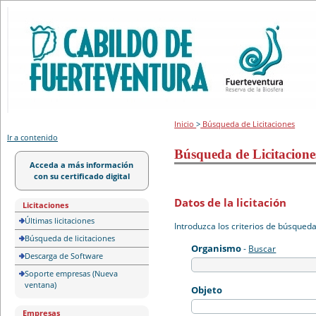
Portal de licitación
Inicio
>
Búsqueda de Licitaciones
Ir a contenido
Búsqueda de Licitacione
Acceda a más información
con su certificado digital
Datos de la licitación
Licitaciones
Últimas licitaciones
Introduzca los criterios de búsqued
Búsqueda de licitaciones
Organismo
-
Buscar
Descarga de Software
Soporte empresas (Nueva
ventana)
Objeto
Empresas