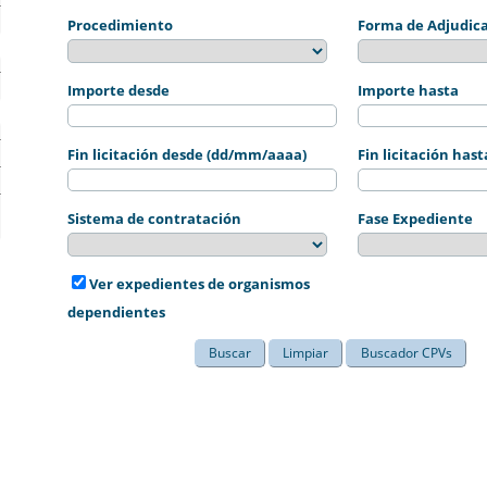
Procedimiento
Forma de Adjudic
Importe desde
Importe hasta
Fin licitación desde (dd/mm/aaaa)
Fin licitación ha
Sistema de contratación
Fase Expediente
Ver expedientes de organismos
dependientes