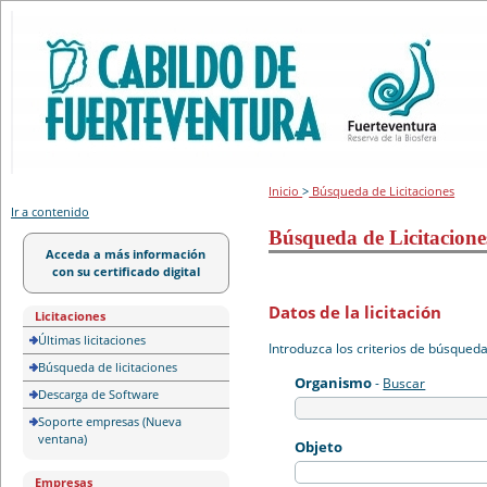
Portal de licitación
Inicio
>
Búsqueda de Licitaciones
Ir a contenido
Búsqueda de Licitacione
Acceda a más información
con su certificado digital
Datos de la licitación
Licitaciones
Últimas licitaciones
Introduzca los criterios de búsqued
Búsqueda de licitaciones
Organismo
-
Buscar
Descarga de Software
Soporte empresas (Nueva
ventana)
Objeto
Empresas