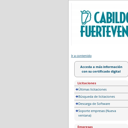
Portal de licitación
Ir a contenido
Acceda a más información
con su certificado digital
Licitaciones
Últimas licitaciones
Búsqueda de licitaciones
Descarga de Software
Soporte empresas (Nueva
ventana)
Empresas