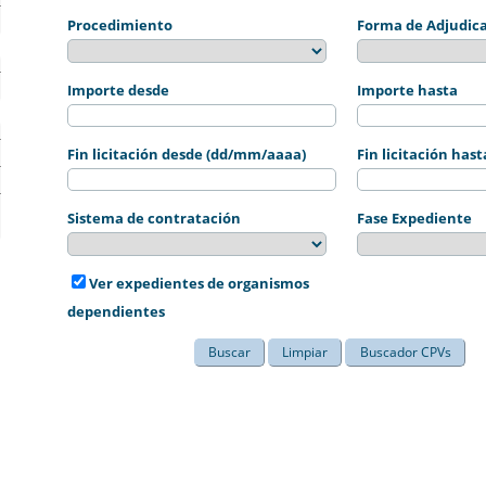
Procedimiento
Forma de Adjudic
Importe desde
Importe hasta
Fin licitación desde (dd/mm/aaaa)
Fin licitación ha
Sistema de contratación
Fase Expediente
Ver expedientes de organismos
dependientes