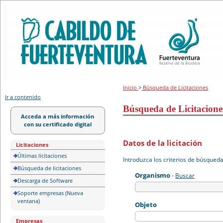
Portal de licitación
Inicio
>
Búsqueda de Licitaciones
Ir a contenido
Búsqueda de Licitacione
Acceda a más información
con su certificado digital
Datos de la licitación
Licitaciones
Últimas licitaciones
Introduzca los criterios de búsqued
Búsqueda de licitaciones
Organismo
-
Buscar
Descarga de Software
Soporte empresas (Nueva
ventana)
Objeto
Empresas