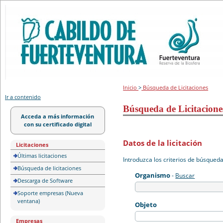
Portal de licitación
Inicio
>
Búsqueda de Licitaciones
Ir a contenido
Búsqueda de Licitacione
Acceda a más información
con su certificado digital
Datos de la licitación
Licitaciones
Últimas licitaciones
Introduzca los criterios de búsqued
Búsqueda de licitaciones
Organismo
-
Buscar
Descarga de Software
Soporte empresas (Nueva
ventana)
Objeto
Empresas