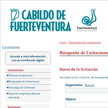
Portal de licitación
Inicio
>
Búsqueda de Licitaciones
Ir a contenido
Búsqueda de Licitacione
Acceda a más información
con su certificado digital
Datos de la licitación
Licitaciones
Últimas licitaciones
Introduzca los criterios de búsqued
Búsqueda de licitaciones
Organismo
-
Buscar
Descarga de Software
Soporte empresas (Nueva
ventana)
Objeto
Empresas