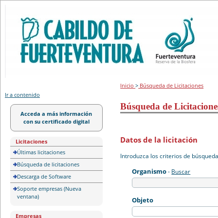
Portal de licitación
Inicio
>
Búsqueda de Licitaciones
Ir a contenido
Búsqueda de Licitacione
Acceda a más información
con su certificado digital
Datos de la licitación
Licitaciones
Últimas licitaciones
Introduzca los criterios de búsqued
Búsqueda de licitaciones
Organismo
-
Buscar
Descarga de Software
Soporte empresas (Nueva
ventana)
Objeto
Empresas