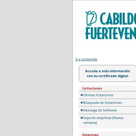
Portal de licitación
Ir a contenido
Acceda a más información
con su certificado digital
Licitaciones
Últimas licitaciones
Búsqueda de licitaciones
Descarga de Software
Soporte empresas (Nueva
ventana)
Empresas