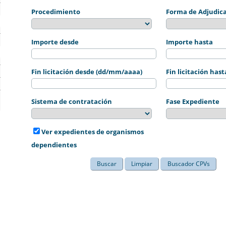
Procedimiento
Forma de Adjudic
Importe desde
Importe hasta
Fin licitación desde (dd/mm/aaaa)
Fin licitación ha
Sistema de contratación
Fase Expediente
Ver expedientes de organismos
dependientes