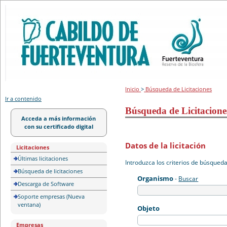
Portal de licitación
Inicio
>
Búsqueda de Licitaciones
Ir a contenido
Búsqueda de Licitacione
Acceda a más información
con su certificado digital
Datos de la licitación
Licitaciones
Últimas licitaciones
Introduzca los criterios de búsqued
Búsqueda de licitaciones
Organismo
-
Buscar
Descarga de Software
Soporte empresas (Nueva
ventana)
Objeto
Empresas