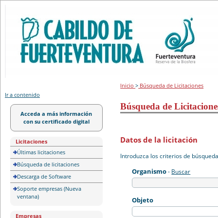
Portal de licitación
Inicio
>
Búsqueda de Licitaciones
Ir a contenido
Búsqueda de Licitacione
Acceda a más información
con su certificado digital
Datos de la licitación
Licitaciones
Últimas licitaciones
Introduzca los criterios de búsqued
Búsqueda de licitaciones
Organismo
-
Buscar
Descarga de Software
Soporte empresas (Nueva
ventana)
Objeto
Empresas