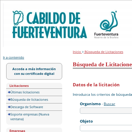
Portal de licitación
Inicio
>
Búsqueda de Licitaciones
Ir a contenido
Búsqueda de Licitacione
Acceda a más información
con su certificado digital
Datos de la licitación
Licitaciones
Últimas licitaciones
Introduzca los criterios de búsqued
Búsqueda de licitaciones
Organismo
-
Buscar
Descarga de Software
Soporte empresas (Nueva
ventana)
Objeto
Empresas