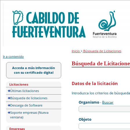
Portal de licitación
Inicio
>
Búsqueda de Licitaciones
Ir a contenido
Búsqueda de Licitacione
Acceda a más información
con su certificado digital
Datos de la licitación
Licitaciones
Últimas licitaciones
Introduzca los criterios de búsqued
Búsqueda de licitaciones
Organismo
-
Buscar
Descarga de Software
Soporte empresas (Nueva
ventana)
Objeto
Empresas