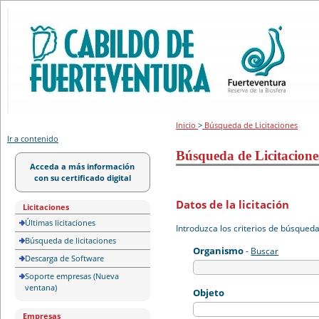
Portal de licitación
Inicio
>
Búsqueda de Licitaciones
Ir a contenido
Búsqueda de Licitacione
Acceda a más información
con su certificado digital
Datos de la licitación
Licitaciones
Últimas licitaciones
Introduzca los criterios de búsqued
Búsqueda de licitaciones
Organismo
-
Buscar
Descarga de Software
Soporte empresas (Nueva
ventana)
Objeto
Empresas