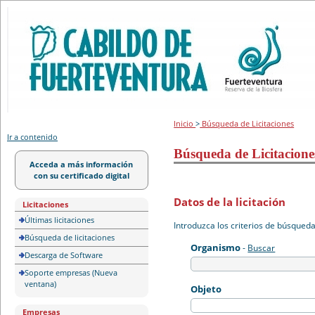
Portal de licitación
Inicio
>
Búsqueda de Licitaciones
Ir a contenido
Búsqueda de Licitacione
Acceda a más información
con su certificado digital
Datos de la licitación
Licitaciones
Últimas licitaciones
Introduzca los criterios de búsqued
Búsqueda de licitaciones
Organismo
-
Buscar
Descarga de Software
Soporte empresas (Nueva
ventana)
Objeto
Empresas