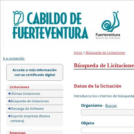
Portal de licitación
Inicio
>
Búsqueda de Licitaciones
Ir a contenido
Búsqueda de Licitacione
Acceda a más información
con su certificado digital
Datos de la licitación
Licitaciones
Últimas licitaciones
Introduzca los criterios de búsqued
Búsqueda de licitaciones
Organismo
-
Buscar
Descarga de Software
Soporte empresas (Nueva
ventana)
Objeto
Empresas