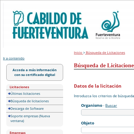
Portal de licitación
Inicio
>
Búsqueda de Licitaciones
Ir a contenido
Búsqueda de Licitacione
Acceda a más información
con su certificado digital
Datos de la licitación
Licitaciones
Últimas licitaciones
Introduzca los criterios de búsqued
Búsqueda de licitaciones
Organismo
-
Buscar
Descarga de Software
Soporte empresas (Nueva
ventana)
Objeto
Empresas