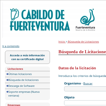
Portal de licitación
Inicio
>
Búsqueda de Licitaciones
Ir a contenido
Búsqueda de Licitacione
Acceda a más información
con su certificado digital
Datos de la licitación
Licitaciones
Últimas licitaciones
Introduzca los criterios de búsqued
Búsqueda de licitaciones
Organismo
-
Buscar
Descarga de Software
Soporte empresas (Nueva
ventana)
Objeto
Empresas