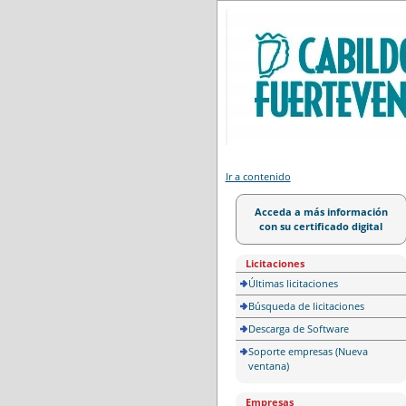
Portal de licitación
Ir a contenido
Acceda a más información
con su certificado digital
Licitaciones
Últimas licitaciones
Búsqueda de licitaciones
Descarga de Software
Soporte empresas (Nueva
ventana)
Empresas