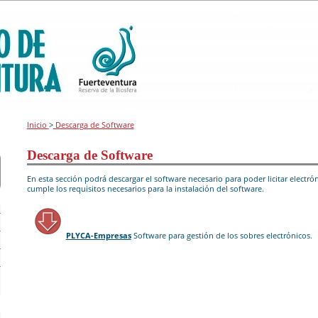
Inicio
>
Descarga de Software
Descarga de Software
En esta sección podrá descargar el software necesario para poder licitar elec
cumple los requisitos necesarios para la instalación del software.
PLYCA-Empresas
Software para gestión de los sobres electrónicos.