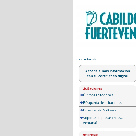
Portal de licitación
Ir a contenido
Acceda a más información
con su certificado digital
Licitaciones
Últimas licitaciones
Búsqueda de licitaciones
Descarga de Software
Soporte empresas (Nueva
ventana)
Empresas