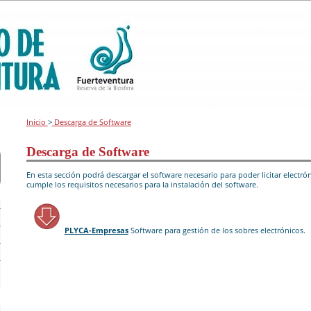
Inicio
>
Descarga de Software
Descarga de Software
En esta sección podrá descargar el software necesario para poder licitar elec
cumple los requisitos necesarios para la instalación del software.
PLYCA-Empresas
Software para gestión de los sobres electrónicos.