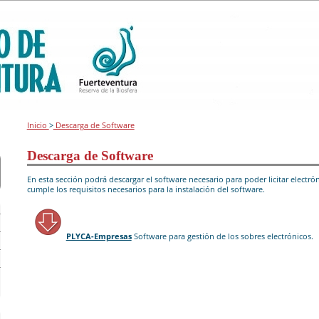
Inicio
>
Descarga de Software
Descarga de Software
En esta sección podrá descargar el software necesario para poder licitar elec
cumple los requisitos necesarios para la instalación del software.
PLYCA-Empresas
Software para gestión de los sobres electrónicos.