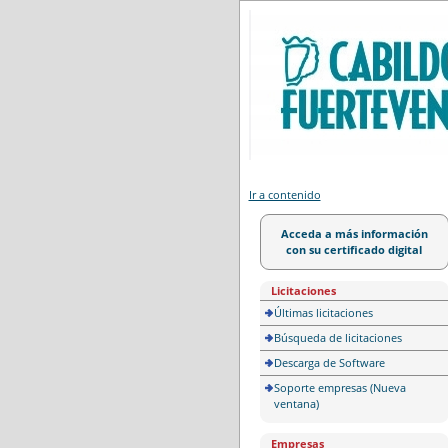
Portal de licitación
Ir a contenido
Acceda a más información
con su certificado digital
Licitaciones
Últimas licitaciones
Búsqueda de licitaciones
Descarga de Software
Soporte empresas (Nueva
ventana)
Empresas