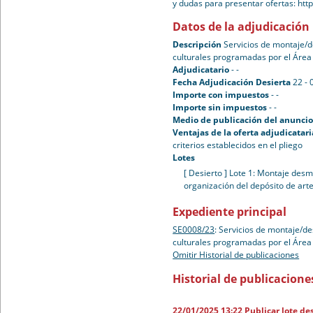
y dudas para presentar ofertas: htt
Datos de la adjudicación
Descripción
Servicios de montaje/d
culturales programadas por el Área 
Adjudicatario
- -
Fecha Adjudicación Desierta
22 - 
Importe con impuestos
- -
Importe sin impuestos
- -
Medio de publicación del anuncio 
Ventajas de la oferta adjudicatari
criterios establecidos en el pliego
Lotes
[ Desierto ]
Lote 1: Montaje desm
organización del depósito de art
Expediente principal
SE0008/23
:
Servicios de montaje/de
culturales programadas por el Área 
Omitir Historial de publicaciones
Historial de publicacione
22/01/2025 13:22
Publicar lote de