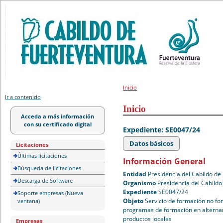
Portal de licitación
Inicio
Ir a contenido
Inicio
Acceda a más información
con su certificado digital
Expediente: SE0047/24
Datos básicos
Licitaciones
Últimas licitaciones
Información General
Búsqueda de licitaciones
Entidad
Presidencia del Cabildo de
Descarga de Software
Organismo
Presidencia del Cabildo
Expediente
SE0047/24
Soporte empresas (Nueva
Objeto
Servicio de formación no for
ventana)
programas de formación en alternan
productos locales
Empresas