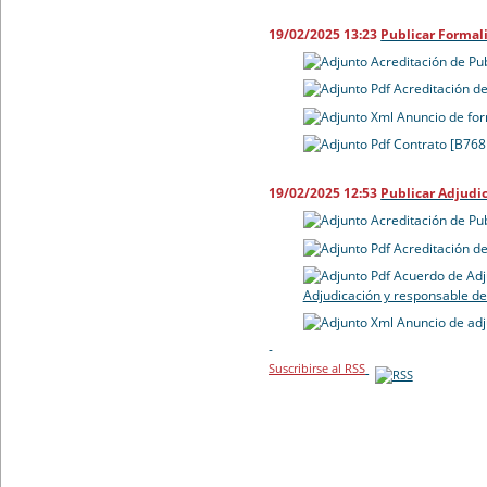
19/02/2025 13:23
Publicar Formal
Acreditación de Pu
Acreditación de
Anuncio de for
Contrato [B768
19/02/2025 12:53
Publicar Adjudi
Acreditación de Pu
Acreditación de
Acuerdo de Adj
Adjudicación y responsable de
Anuncio de adj
-
Suscribirse al RSS