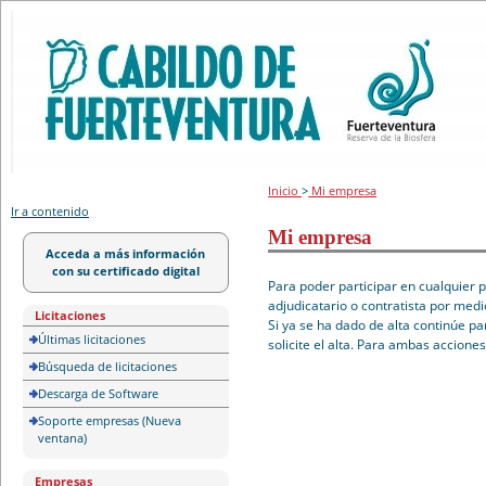
Portal de licitación
Inicio
>
Mi empresa
Ir a contenido
Mi empresa
Acceda a más información
con su certificado digital
Para poder participar en cualquier 
adjudicatario o contratista por medi
Licitaciones
Si ya se ha dado de alta continúe pa
Últimas licitaciones
solicite el alta. Para ambas accione
Búsqueda de licitaciones
Descarga de Software
Soporte empresas (Nueva
ventana)
Empresas