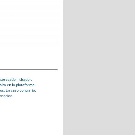
eresado, licitador,
alta en la plataforma.
os. En caso contrario,
conocido