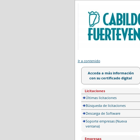
Portal de licitación
Ir a contenido
Acceda a más información
con su certificado digital
Licitaciones
Últimas licitaciones
Búsqueda de licitaciones
Descarga de Software
Soporte empresas (Nueva
ventana)
Empresas