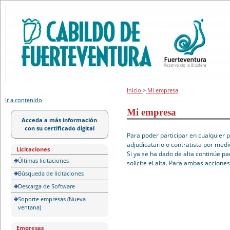
Portal de licitación
Inicio
>
Mi empresa
Ir a contenido
Mi empresa
Acceda a más información
con su certificado digital
Para poder participar en cualquier 
adjudicatario o contratista por medi
Licitaciones
Si ya se ha dado de alta continúe pa
Últimas licitaciones
solicite el alta. Para ambas accione
Búsqueda de licitaciones
Descarga de Software
Soporte empresas (Nueva
ventana)
Empresas