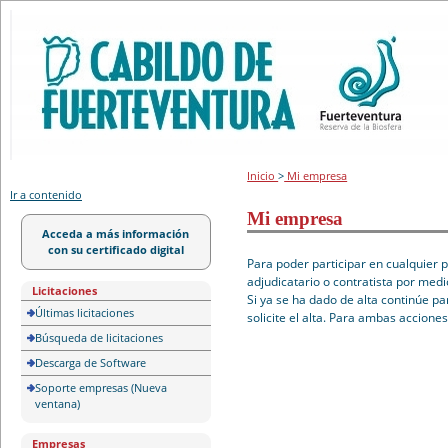
Portal de licitación
Inicio
>
Mi empresa
Ir a contenido
Mi empresa
Acceda a más información
con su certificado digital
Para poder participar en cualquier 
adjudicatario o contratista por medi
Licitaciones
Si ya se ha dado de alta continúe pa
Últimas licitaciones
solicite el alta. Para ambas accione
Búsqueda de licitaciones
Descarga de Software
Soporte empresas (Nueva
ventana)
Empresas