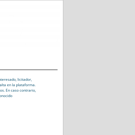
eresado, licitador,
alta en la plataforma.
os. En caso contrario,
conocido