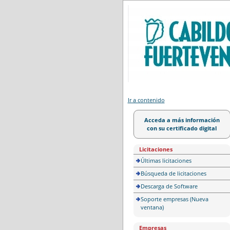
Portal de licitación
Ir a contenido
Acceda a más información
con su certificado digital
Licitaciones
Últimas licitaciones
Búsqueda de licitaciones
Descarga de Software
Soporte empresas (Nueva
ventana)
Empresas