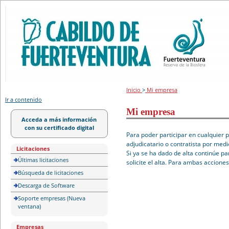
Portal de licitación
Inicio
>
Mi empresa
Ir a contenido
Mi empresa
Acceda a más información
con su certificado digital
Para poder participar en cualquier 
adjudicatario o contratista por medi
Licitaciones
Si ya se ha dado de alta continúe pa
Últimas licitaciones
solicite el alta. Para ambas accione
Búsqueda de licitaciones
Descarga de Software
Soporte empresas (Nueva
ventana)
Empresas