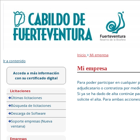
Portal de licitación
Inicio
>
Mi empresa
Ir a contenido
Mi empresa
Acceda a más información
con su certificado digital
Para poder participar en cualquier 
adjudicatario o contratista por medi
Licitaciones
Si ya se ha dado de alta continúe pa
Últimas licitaciones
solicite el alta. Para ambas accione
Búsqueda de licitaciones
Descarga de Software
Soporte empresas (Nueva
ventana)
Empresas