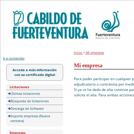
Portal de licitación
Inicio
>
Mi empresa
Ir a contenido
Mi empresa
Acceda a más información
con su certificado digital
Para poder participar en cualquier 
adjudicatario o contratista por medi
Licitaciones
Si ya se ha dado de alta continúe pa
Últimas licitaciones
solicite el alta. Para ambas accione
Búsqueda de licitaciones
Descarga de Software
Soporte empresas (Nueva
ventana)
Empresas