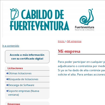
Portal de licitación
Inicio
>
Mi empresa
Ir a contenido
Mi empresa
Acceda a más información
con su certificado digital
Para poder participar en cualquier 
adjudicatario o contratista por medi
Licitaciones
Si ya se ha dado de alta continúe pa
Últimas licitaciones
solicite el alta. Para ambas accione
Búsqueda de licitaciones
Descarga de Software
Soporte empresas (Nueva
ventana)
Empresas