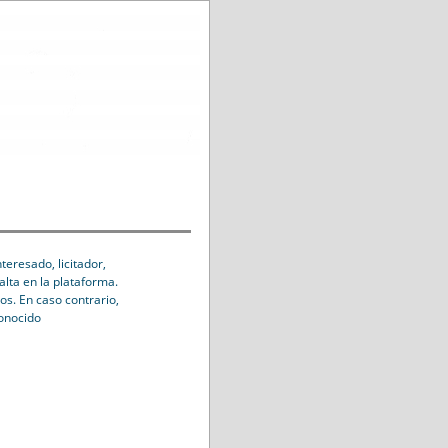
eresado, licitador,
alta en la plataforma.
os. En caso contrario,
conocido