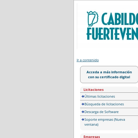
Portal de licitación
Ir a contenido
Acceda a más información
con su certificado digital
Licitaciones
Últimas licitaciones
Búsqueda de licitaciones
Descarga de Software
Soporte empresas (Nueva
ventana)
Empresas