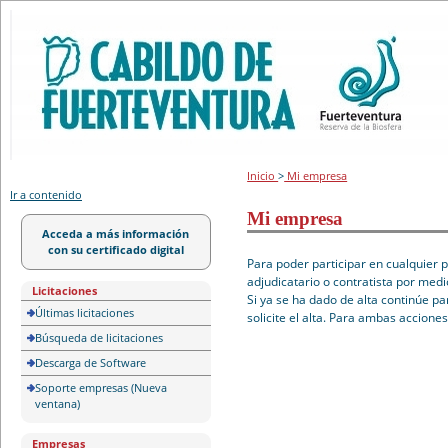
Portal de licitación
Inicio
>
Mi empresa
Ir a contenido
Mi empresa
Acceda a más información
con su certificado digital
Para poder participar en cualquier 
adjudicatario o contratista por medi
Licitaciones
Si ya se ha dado de alta continúe pa
Últimas licitaciones
solicite el alta. Para ambas accione
Búsqueda de licitaciones
Descarga de Software
Soporte empresas (Nueva
ventana)
Empresas