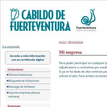
Portal de licitación
Inicio
>
Mi empresa
Ir a contenido
Mi empresa
Acceda a más información
con su certificado digital
Para poder participar en cualquier 
adjudicatario o contratista por medi
Licitaciones
Si ya se ha dado de alta continúe pa
Últimas licitaciones
solicite el alta. Para ambas accione
Búsqueda de licitaciones
Descarga de Software
Soporte empresas (Nueva
ventana)
Empresas