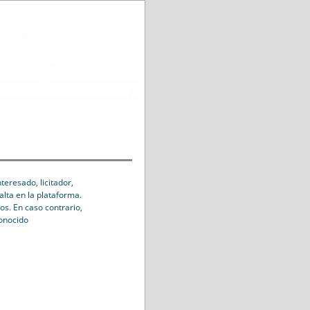
eresado, licitador,
alta en la plataforma.
os. En caso contrario,
conocido