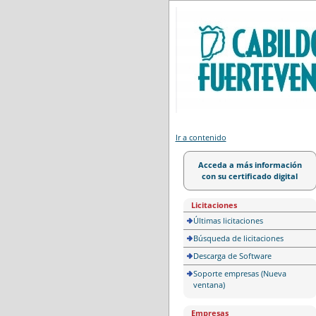
Portal de licitación
Ir a contenido
Acceda a más información
con su certificado digital
Licitaciones
Últimas licitaciones
Búsqueda de licitaciones
Descarga de Software
Soporte empresas (Nueva
ventana)
Empresas