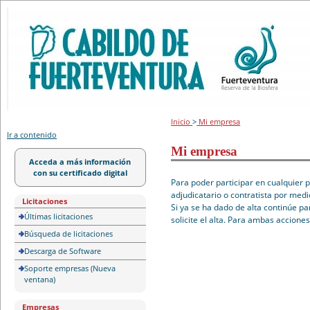
Portal de licitación
Inicio
>
Mi empresa
Ir a contenido
Mi empresa
Acceda a más información
con su certificado digital
Para poder participar en cualquier 
adjudicatario o contratista por medi
Licitaciones
Si ya se ha dado de alta continúe pa
Últimas licitaciones
solicite el alta. Para ambas accione
Búsqueda de licitaciones
Descarga de Software
Soporte empresas (Nueva
ventana)
Empresas