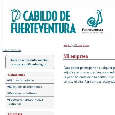
Portal de licitación
Inicio
>
Mi empresa
Ir a contenido
Mi empresa
Acceda a más información
con su certificado digital
Para poder participar en cualquier 
adjudicatario o contratista por medi
Licitaciones
Si ya se ha dado de alta continúe pa
Últimas licitaciones
solicite el alta. Para ambas accione
Búsqueda de licitaciones
Descarga de Software
Soporte empresas (Nueva
ventana)
Empresas