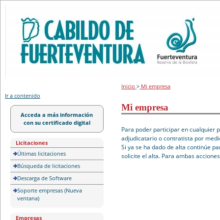
Portal de licitación
Inicio
>
Mi empresa
Ir a contenido
Mi empresa
Acceda a más información
con su certificado digital
Para poder participar en cualquier 
adjudicatario o contratista por medi
Licitaciones
Si ya se ha dado de alta continúe pa
Últimas licitaciones
solicite el alta. Para ambas accione
Búsqueda de licitaciones
Descarga de Software
Soporte empresas (Nueva
ventana)
Empresas