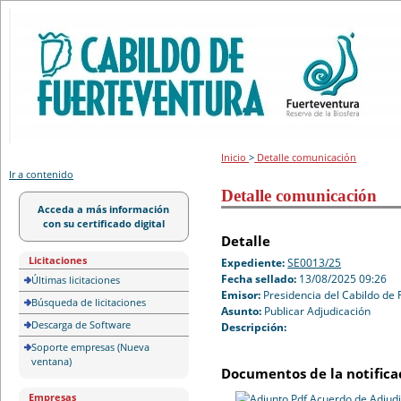
Portal de licitación
Inicio
>
Detalle comunicación
Ir a contenido
Detalle comunicación
Acceda a más información
con su certificado digital
Detalle
Licitaciones
Expediente:
SE0013/25
Fecha sellado:
13/08/2025 09:26
Últimas licitaciones
Emisor:
Presidencia del Cabildo de
Búsqueda de licitaciones
Asunto:
Publicar Adjudicación
Descarga de Software
Descripción:
Soporte empresas (Nueva
ventana)
Documentos de la notifica
Empresas
Acuerdo de Adjudi