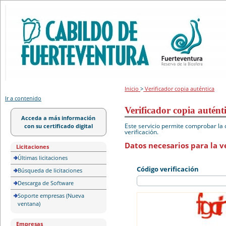
Portal de licitación
Inicio
>
Verificador copia auténtica
Ir a contenido
Verificador copia autént
Acceda a más información
Este servicio permite comprobar la 
con su certificado digital
verificación.
Datos necesarios para la ve
Licitaciones
Últimas licitaciones
Código verificación
Búsqueda de licitaciones
Descarga de Software
Soporte empresas (Nueva
ventana)
Empresas