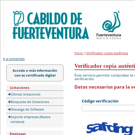
Portal de licitación
Inicio
>
Verificador copia auténtica
Ir a contenido
Verificador copia autént
Acceda a más información
Este servicio permite comprobar la 
con su certificado digital
verificación.
Datos necesarios para la ve
Licitaciones
Últimas licitaciones
Código verificación
Búsqueda de licitaciones
Descarga de Software
Soporte empresas (Nueva
ventana)
Empresas