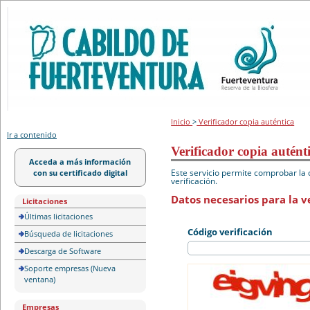
Portal de licitación
Inicio
>
Verificador copia auténtica
Ir a contenido
Verificador copia autént
Acceda a más información
Este servicio permite comprobar la 
con su certificado digital
verificación.
Datos necesarios para la ve
Licitaciones
Últimas licitaciones
Código verificación
Búsqueda de licitaciones
Descarga de Software
Soporte empresas (Nueva
ventana)
Empresas