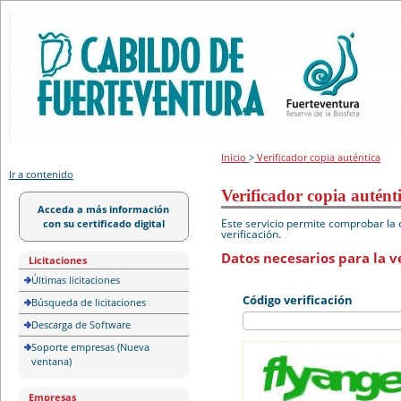
Portal de licitación
Inicio
>
Verificador copia auténtica
Ir a contenido
Verificador copia autént
Acceda a más información
Este servicio permite comprobar la 
con su certificado digital
verificación.
Datos necesarios para la ve
Licitaciones
Últimas licitaciones
Código verificación
Búsqueda de licitaciones
Descarga de Software
Soporte empresas (Nueva
ventana)
Empresas