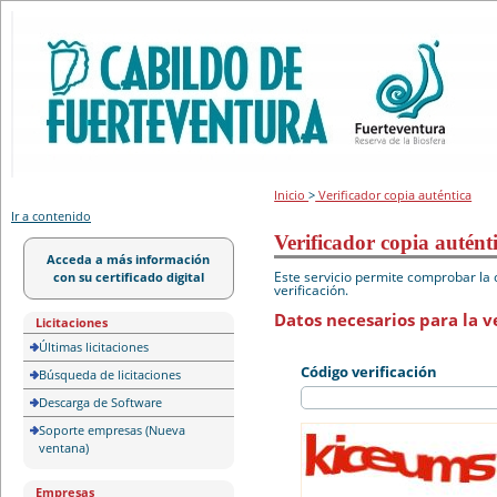
Portal de licitación
Inicio
>
Verificador copia auténtica
Ir a contenido
Verificador copia autént
Acceda a más información
Este servicio permite comprobar la 
con su certificado digital
verificación.
Datos necesarios para la ve
Licitaciones
Últimas licitaciones
Código verificación
Búsqueda de licitaciones
Descarga de Software
Soporte empresas (Nueva
ventana)
Empresas