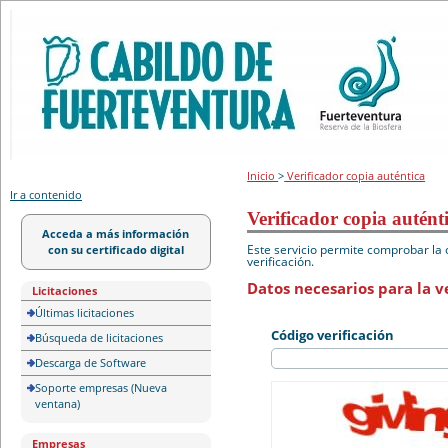
Portal de licitación
Inicio
>
Verificador copia auténtica
Ir a contenido
Verificador copia autént
Acceda a más información
Este servicio permite comprobar la 
con su certificado digital
verificación.
Datos necesarios para la ve
Licitaciones
Últimas licitaciones
Código verificación
Búsqueda de licitaciones
Descarga de Software
Soporte empresas (Nueva
ventana)
Empresas